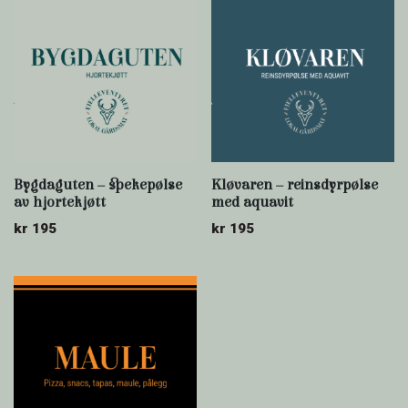
Bygdaguten – spekepølse
Kløvaren – reinsdyrpølse
av hjortekjøtt
med aquavit
kr
195
kr
195