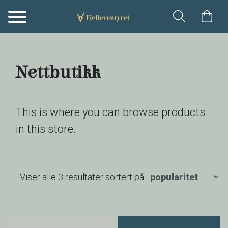
Hopp til hovedinnhold
Nettbutikk
This is where you can browse products
in this store.
Viser alle 3 resultater sortert på